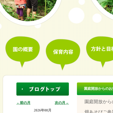
園庭開放からのお
園庭開放から
←前の月
次の月→
2026年08月
畑あそびご参