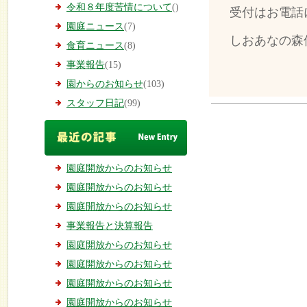
令和８年度苦情について
()
受付はお電話
園庭ニュース
(7)
しおあなの森保育
食育ニュース
(8)
事業報告
(15)
園からのお知らせ
(103)
スタッフ日記
(99)
園庭開放からのお知らせ
園庭開放からのお知らせ
園庭開放からのお知らせ
事業報告と決算報告
園庭開放からのお知らせ
園庭開放からのお知らせ
園庭開放からのお知らせ
園庭開放からのお知らせ