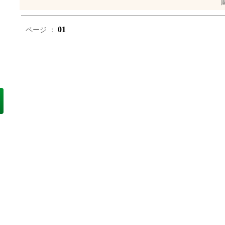
01
ページ ：