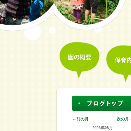
←前の月
次の月
2026年08月