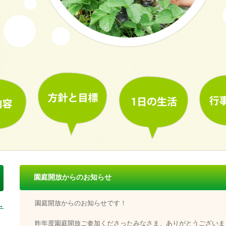
園庭開放からのお知らせ
園庭開放からのお知らせです！
→
昨年度園庭開放ご参加くださったみなさま、ありがとうございま