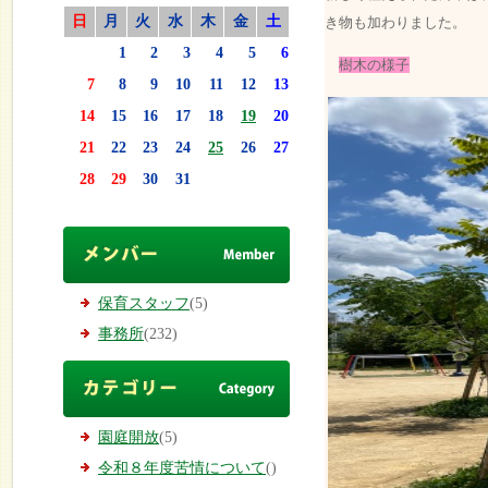
日
月
火
水
木
金
土
き物も加わりました。
1
2
3
4
5
6
樹木の様子
7
8
9
10
11
12
13
14
15
16
17
18
19
20
21
22
23
24
25
26
27
28
29
30
31
保育スタッフ
(5)
事務所
(232)
園庭開放
(5)
令和８年度苦情について
()