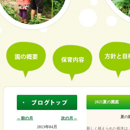
2025夏の園庭
夏の園
←前の月
次の月→
2013年04月
新しく植えられた樹木は