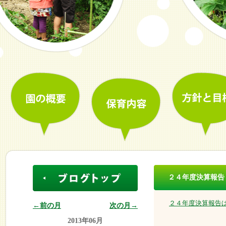
２４年度決算報告
２４年度決算報告
←前の月
次の月→
2013年06月