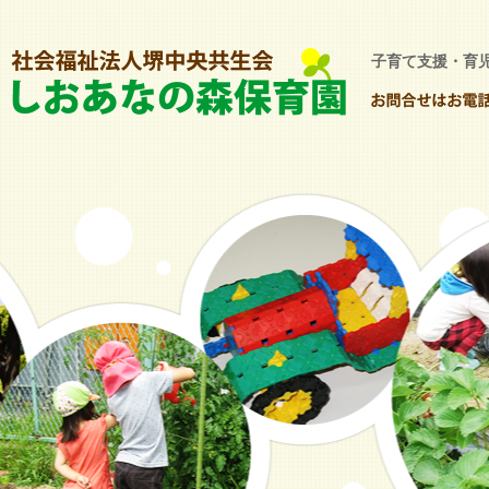
子育て支援・育