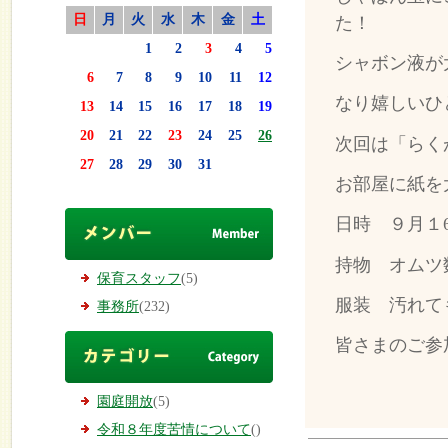
日
月
火
水
木
金
土
た！
1
2
3
4
5
シャボン液が
6
7
8
9
10
11
12
なり嬉しいひ
13
14
15
16
17
18
19
20
21
22
23
24
25
26
次回は「らく
27
28
29
30
31
お部屋に紙を
日時 ９月１
持物 オムツ
保育スタッフ
(5)
服装 汚れて
事務所
(232)
皆さまのご参
園庭開放
(5)
令和８年度苦情について
()