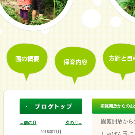
園庭開放からのお
園庭開放から
←前の月
次の月→
2016年11月
しゃぼん玉に