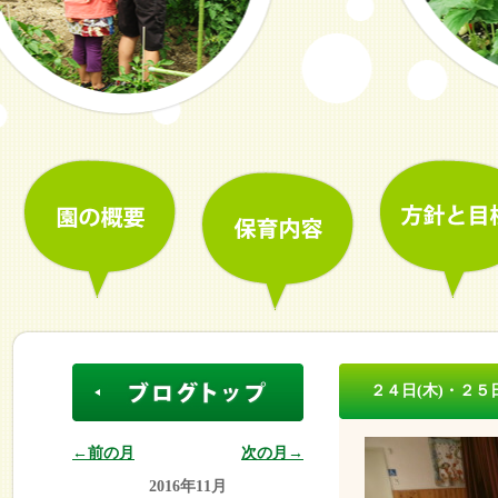
２４日(木)・２５
←前の月
次の月→
2016年11月