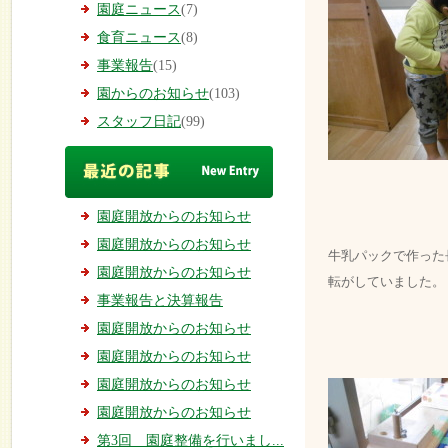
園庭ニュース
(7)
食育ニュース
(8)
事業報告
(15)
園からのお知らせ
(103)
スタッフ日記
(99)
園庭開放からのお知らせ
園庭開放からのお知らせ
牛乳パックで作った
園庭開放からのお知らせ
転がしていました。
事業報告と決算報告
園庭開放からのお知らせ
園庭開放からのお知らせ
園庭開放からのお知らせ
園庭開放からのお知らせ
第3回 園庭整備を行いまし...