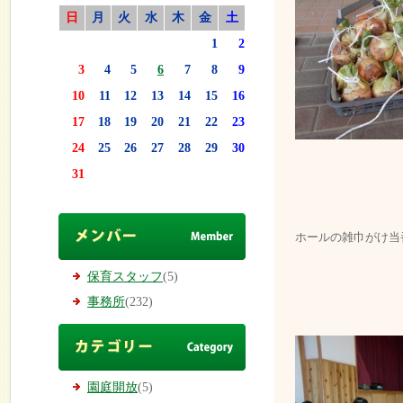
日
月
火
水
木
金
土
1
2
3
4
5
6
7
8
9
10
11
12
13
14
15
16
17
18
19
20
21
22
23
24
25
26
27
28
29
30
31
ホールの雑巾がけ当
保育スタッフ
(5)
事務所
(232)
園庭開放
(5)