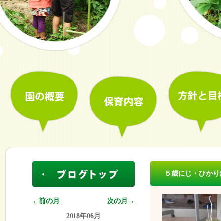
５歳にじ・ひかり
←前の月
次の月→
2018年06月