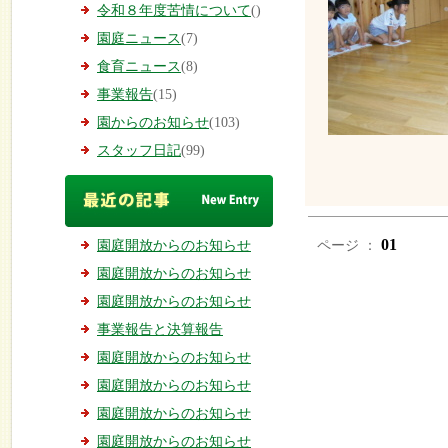
令和８年度苦情について
()
園庭ニュース
(7)
食育ニュース
(8)
事業報告
(15)
園からのお知らせ
(103)
スタッフ日記
(99)
01
園庭開放からのお知らせ
ページ ：
園庭開放からのお知らせ
園庭開放からのお知らせ
事業報告と決算報告
園庭開放からのお知らせ
園庭開放からのお知らせ
園庭開放からのお知らせ
園庭開放からのお知らせ