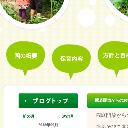
園庭開放からのお
園庭開放から
←前の月
次の月→
2018年09月
畑あそびご参