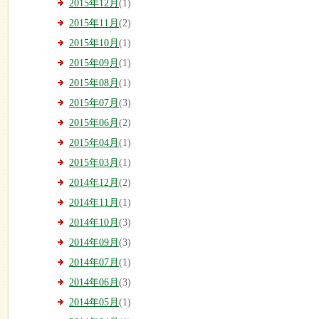
2015年12月
(1)
2015年11月
(2)
2015年10月
(1)
2015年09月
(1)
2015年08月
(1)
2015年07月
(3)
2015年06月
(2)
2015年04月
(1)
2015年03月
(1)
2014年12月
(2)
2014年11月
(1)
2014年10月
(3)
2014年09月
(3)
2014年07月
(1)
2014年06月
(3)
2014年05月
(1)