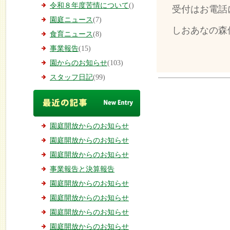
令和８年度苦情について
()
受付はお電話
園庭ニュース
(7)
しおあなの森保育
食育ニュース
(8)
事業報告
(15)
園からのお知らせ
(103)
スタッフ日記
(99)
園庭開放からのお知らせ
園庭開放からのお知らせ
園庭開放からのお知らせ
事業報告と決算報告
園庭開放からのお知らせ
園庭開放からのお知らせ
園庭開放からのお知らせ
園庭開放からのお知らせ