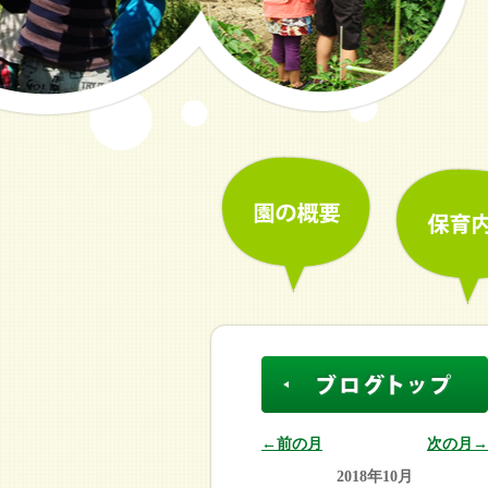
←前の月
次の月→
2018年10月