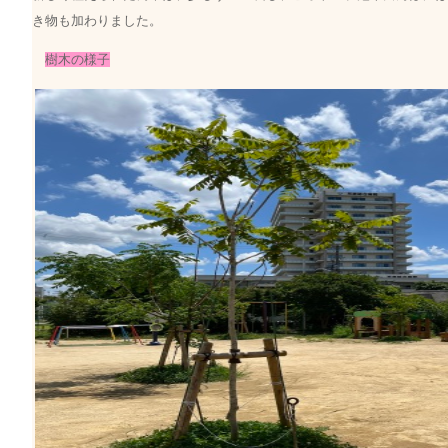
き物も加わりました。
樹木の様子