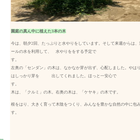
園庭の真ん中に植えた3本の木
今は、朝夕2回、たっぷりと水やりをしています。そして来週からは、
ールの水を利用して、 水やりををする予定で
す
左奥の「センダン」の木は、なかなか芽が出ず、心配しました。やは
はしっかり芽を 出してくれました。ほっと一安心で
す。 手
木は、「クルミ」の木。右奥の木は、「ケヤキ」の木です。
根をはり、大きく育って木陰をつくり、みんなを豊かな自然の中に包
す。
.