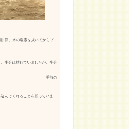
週1回、水の塩素を抜いてからプ
。
り、半分は枯れていましたが、半分
前の
み込んでくれることを願っていま