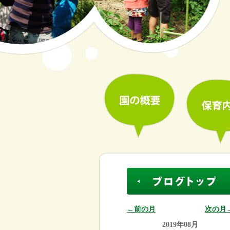
←前の月
次の月
2019年08月