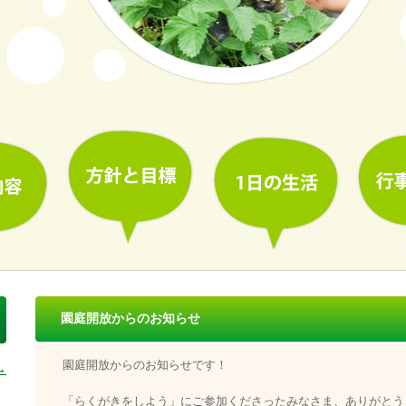
園庭開放からのお知らせ
園庭開放からのお知らせです！
→
「らくがきをしよう」にご参加くださったみなさま、ありがとう