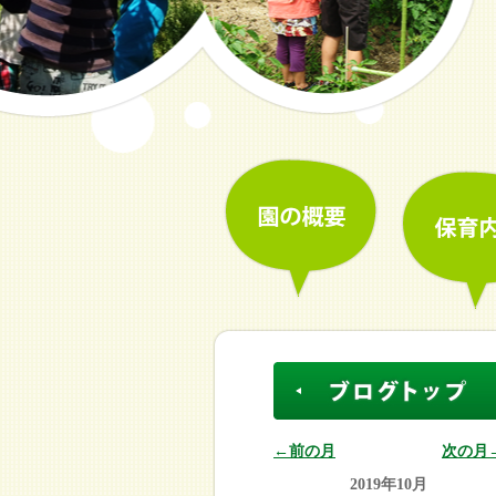
←前の月
次の月
2019年10月