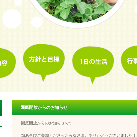
園庭開放からのお知らせ
園庭開放からのお知らせです
→
畑あそびご参加くださったみなさま、ありがとうございました！