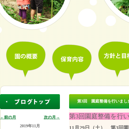
第3回 園庭整備を行いまし
第3回園庭整備を行
←前の月
次の月→
2019年11月
11月29日（土）、第3