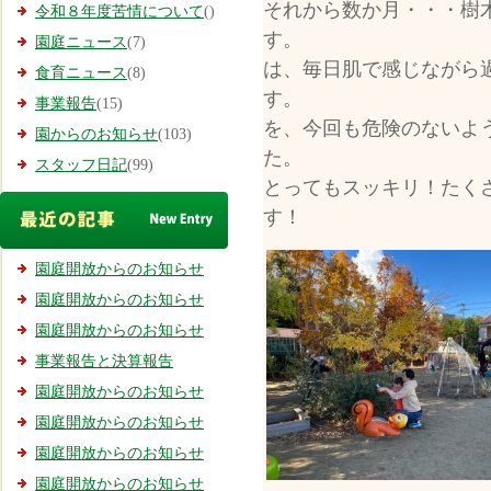
それから数か月・・・樹
令和８年度苦情について
()
す。 そん
園庭ニュース
(7)
は、毎日肌で感じながら
食育ニュース
(8)
す。 
事業報告
(15)
を、今回も危険のないよ
園からのお知らせ
(103)
スタッフ日記
(99)
とってもスッキリ！たく
す
園庭開放からのお知らせ
園庭開放からのお知らせ
園庭開放からのお知らせ
事業報告と決算報告
園庭開放からのお知らせ
園庭開放からのお知らせ
園庭開放からのお知らせ
園庭開放からのお知らせ