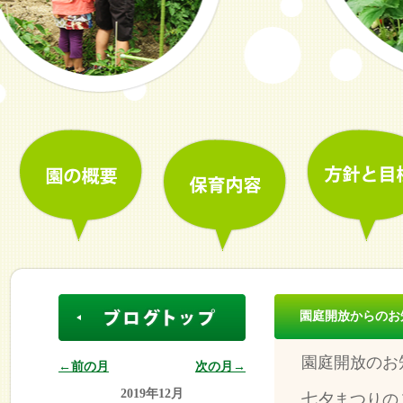
園庭開放からのお
園庭開放のお
←前の月
次の月→
2019年12月
七夕まつりの