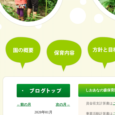
しおあなの森保育
資金収支計算書は
←前の月
次の月→
2020年01月
事業活動計算書は