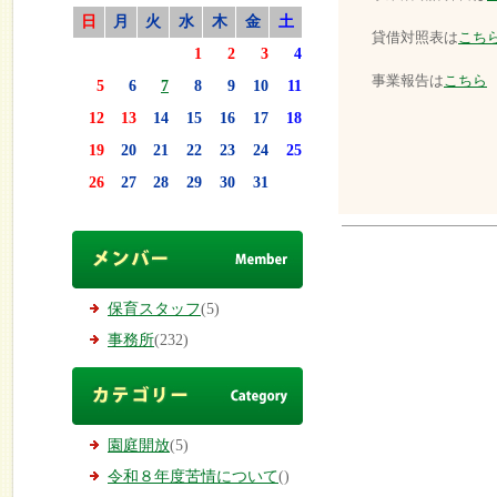
日
月
火
水
木
金
土
貸借対照表は
こち
1
2
3
4
事業報告は
こちら
5
6
7
8
9
10
11
12
13
14
15
16
17
18
19
20
21
22
23
24
25
26
27
28
29
30
31
保育スタッフ
(5)
事務所
(232)
園庭開放
(5)
令和８年度苦情について
()