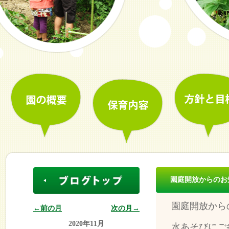
園庭開放からのお
園庭開放から
←前の月
次の月→
2020年11月
水あそびにご