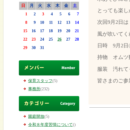
日
月
火
水
木
金
土
とっても楽し
1
2
3
4
5
6
7
次回9月2日
8
9
10
11
12
13
14
15
16
17
18
19
20
21
風が吹いてく
22
23
24
25
26
27
28
日時 9月2日
29
30
31
持物 オムツ
服装 汚れて
皆さまのご参
保育スタッフ
(5)
事務所
(232)
園庭開放
(5)
令和８年度苦情について
()