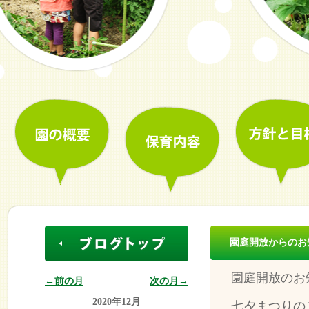
園庭開放からのお
園庭開放のお
←前の月
次の月→
2020年12月
七夕まつりの