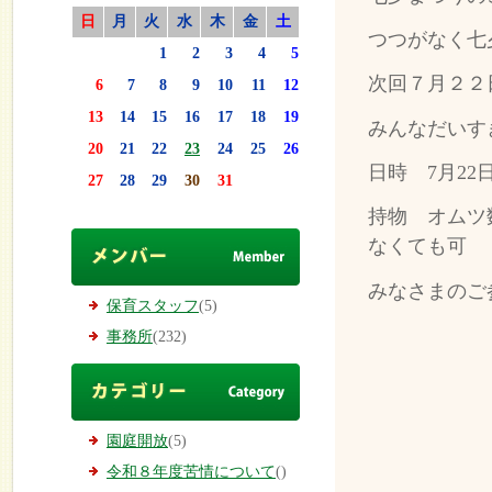
日
月
火
水
木
金
土
つつがなく七
1
2
3
4
5
次回７月２２
6
7
8
9
10
11
12
13
14
15
16
17
18
19
みんなだいす
20
21
22
23
24
25
26
日時 7月22
27
28
29
30
31
持物 オムツ
なくても可
みなさまのご
保育スタッフ
(5)
事務所
(232)
園庭開放
(5)
令和８年度苦情について
()