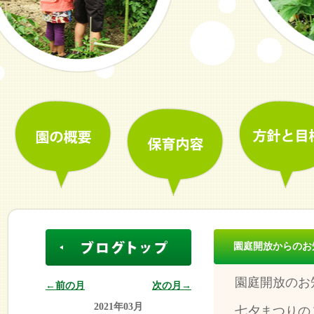
園庭開放からのお
園庭開放のお
←前の月
次の月→
2021年03月
七夕まつりの