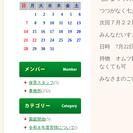
日
月
火
水
木
金
土
つつがなく七
1
2
3
4
5
6
次回７月２２
7
8
9
10
11
12
13
14
15
16
17
18
19
20
みんなだいす
21
22
23
24
25
26
27
日時 7月22
28
29
30
31
持物 オムツ
なくても可
みなさまのご
保育スタッフ
(5)
事務所
(232)
園庭開放
(5)
令和８年度苦情について
()