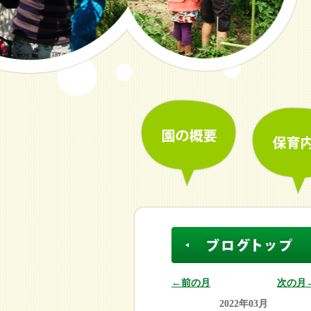
←前の月
次の月
2022年03月