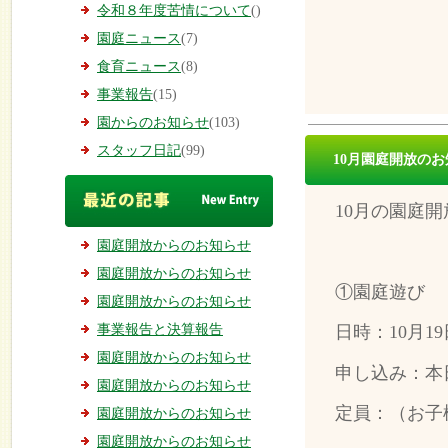
令和８年度苦情について
()
園庭ニュース
(7)
食育ニュース
(8)
事業報告
(15)
園からのお知らせ
(103)
スタッフ日記
(99)
10月園庭開放の
10月の園庭
園庭開放からのお知らせ
園庭開放からのお知らせ
①園庭遊び
園庭開放からのお知らせ
事業報告と決算報告
日時：10月1
園庭開放からのお知らせ
申し込み：本日
園庭開放からのお知らせ
定員：（お子
園庭開放からのお知らせ
園庭開放からのお知らせ