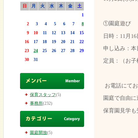
日
月
火
水
木
金
土
1
①園庭遊び
2
3
4
5
6
7
8
9
10
11
12
13
14
15
日時：11月1
16
17
18
19
20
21
22
申し込み：本日
23
24
25
26
27
28
29
30
31
定員：（お子
お電話にてお
保育スタッフ
(5)
園庭で自由に
事務所
(232)
保育園見学も
園庭開放
(5)