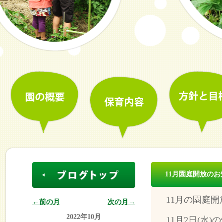
11月園庭開放の
11月の園庭
←前の月
次の月→
2022年10月
11月2日(