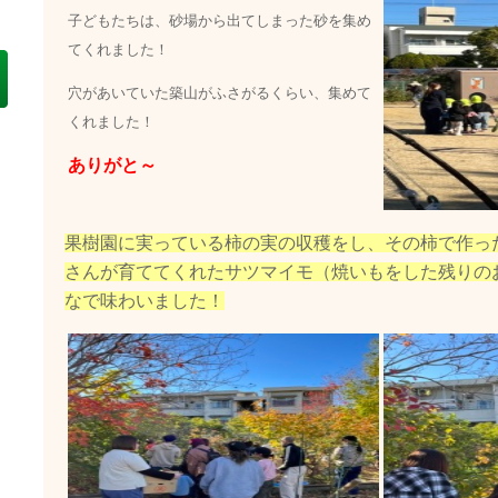
子どもたちは、砂場から出てしまった砂を集め
てくれました！
穴があいていた築山がふさがるくらい、集めて
くれました！
ありがと～
果樹園に実っている柿の実の収穫をし、その柿で作っ
さんが育ててくれたサツマイモ（焼いもをした残りの
なで味わいました！