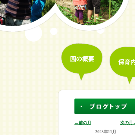
←前の月
次の月
2023年11月