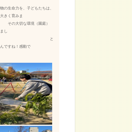
子どもたちは、
大きく育みま
境（園庭）
まし
 と
んですね！感動で