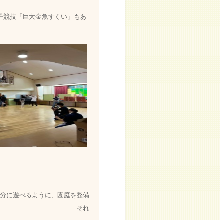
子競技「巨大金魚すくい」もあ
分に遊べるように、園庭を整備
！ それ