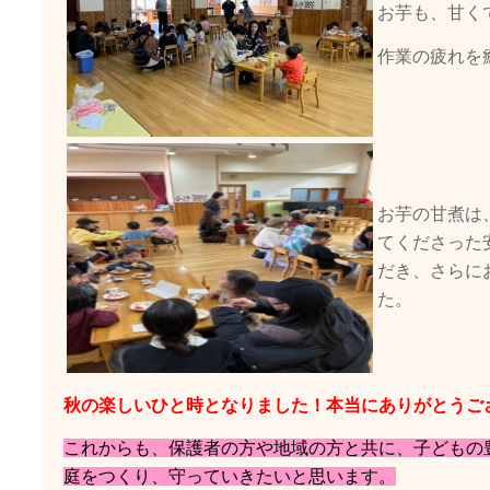
お芋も、甘く
作業の疲れを
お芋の甘煮は
てくださった
だき、さらに
た。
秋の楽しいひと時となりました！本当にありがとうご
これからも、保護者の方や地域の方と共に、子どもの
庭をつくり、守っていきたいと思います。