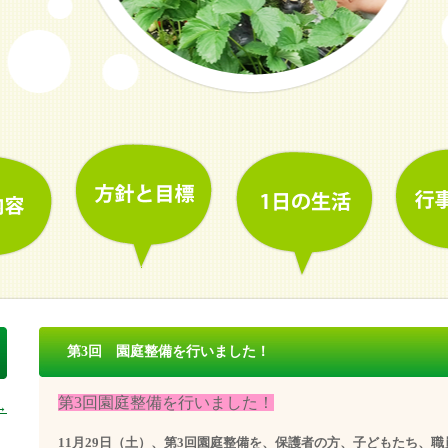
第3回 園庭整備を行いました！
第3回園庭整備を行いました！
→
11月29日（土）、第3回園庭整備を、保護者の方、子どもたち、