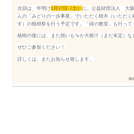
次回は、年明け
1月17日（土）
に、公益財団法人 大
んの「みどりの一歩事業」でいただく樹木（いただく
す）の植樹祭を行う予定です。「緑の教室」も行って
植樹の後には、また焼いも🍠か大根汁（まだ未定）な
ぜひご参加ください！
詳しくは、またお知らせ致します。
園