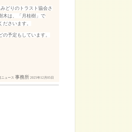
阪みどりのトラスト協会さ
樹木は、「月桂樹」で
くださいます。
どの予定もしています。
事務所
庭ニュース
2025年12月05日