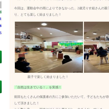
今回は、運動会中の雨によりできなかった、2歳児りす組さんの親
4
り、とても楽しく始まりました！
1
8
5
親子で楽しく始まりました！
「自然は生きている！」を実感！
前回もたくさんの保護者の方にご参加いただいて、子どもたちが存
して頂きました