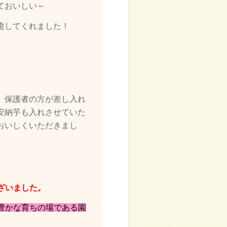
ておいしい～
癒してくれました！
、保護者の方が差し入れ
安納芋も
入れさせていた
おいしくいただきまし
ざいました。
豊かな育ちの場である園