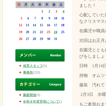
日
月
火
水
木
金
土
ました！
1
2
3
4
心配していた
5
6
7
8
9
10
11
なクリスマス
12
13
14
15
16
17
18
在園児や職員
19
20
21
22
23
24
25
26
27
28
29
30
31
次回はお正月
在園児ととも
びをしましょ
日時 1月1
保育スタッフ
(5)
事務所
(232)
持物 オムツ
服装 汚れて
2月3日 水
園庭開放
(5)
令和８年度苦情について
()
もご参加おま