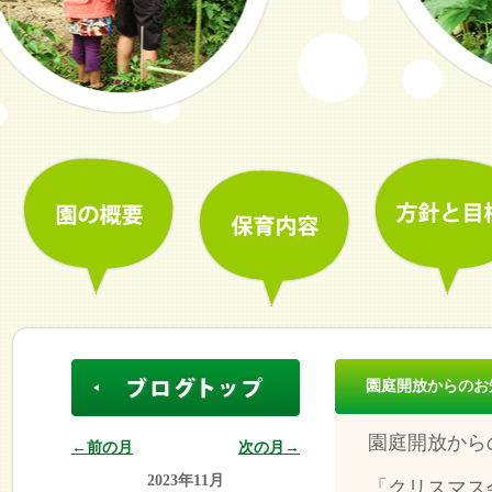
園庭開放からのお
園庭開放から
←前の月
次の月→
2023年11月
「クリスマス