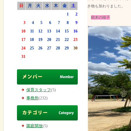
日
月
火
水
木
金
土
き物も加わりました。
1
2
樹木の様子
3
4
5
6
7
8
9
10
11
12
13
14
15
16
17
18
19
20
21
22
23
24
25
26
27
28
29
30
31
保育スタッフ
(5)
事務所
(232)
園庭開放
(5)