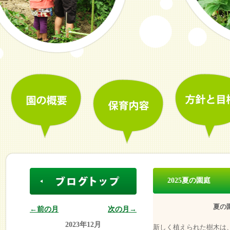
2025夏の園庭
夏の園
←前の月
次の月→
2023年12月
新しく植えられた樹木は