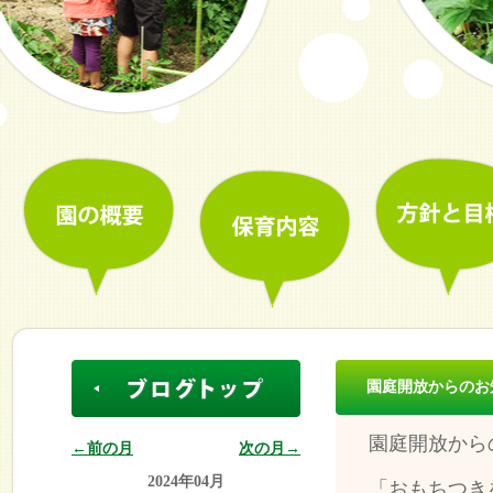
園庭開放からのお
園庭開放から
←前の月
次の月→
2024年04月
「おもちつき