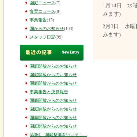
園庭ニュース
(7)
1月14日 
食育ニュース
(8)
みます)
事業報告
(15)
2月3日 水
園からのお知らせ
(103)
みます)
スタッフ日記
(99)
園庭開放からのお知らせ
園庭開放からのお知らせ
園庭開放からのお知らせ
事業報告と決算報告
園庭開放からのお知らせ
園庭開放からのお知らせ
園庭開放からのお知らせ
園庭開放からのお知らせ
第3回 園庭整備を行いまし...