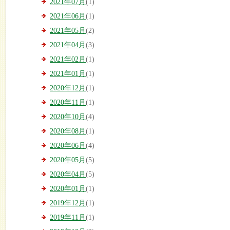
2021年07月
(1)
2021年06月
(1)
2021年05月
(2)
2021年04月
(3)
2021年02月
(1)
2021年01月
(1)
2020年12月
(1)
2020年11月
(1)
2020年10月
(4)
2020年08月
(1)
2020年06月
(4)
2020年05月
(5)
2020年04月
(5)
2020年01月
(1)
2019年12月
(1)
2019年11月
(1)