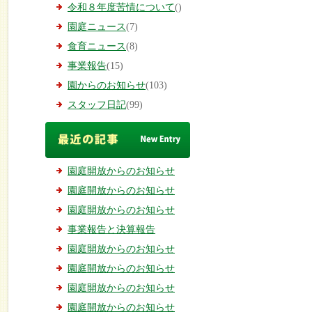
令和８年度苦情について
()
園庭ニュース
(7)
食育ニュース
(8)
事業報告
(15)
園からのお知らせ
(103)
スタッフ日記
(99)
園庭開放からのお知らせ
園庭開放からのお知らせ
園庭開放からのお知らせ
事業報告と決算報告
園庭開放からのお知らせ
園庭開放からのお知らせ
園庭開放からのお知らせ
園庭開放からのお知らせ