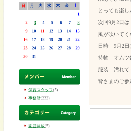
日
月
火
水
木
金
土
とっても楽し
1
次回9月2日
2
3
4
5
6
7
8
9
10
11
12
13
14
15
風が吹いてく
16
17
18
19
20
21
22
日時 9月2日
23
24
25
26
27
28
29
30
31
持物 オムツ
服装 汚れて
皆さまのご参
保育スタッフ
(5)
事務所
(232)
園庭開放
(5)