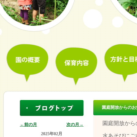
園庭開放からのお
園庭開放から
←前の月
次の月→
2025年02月
水あそびにご