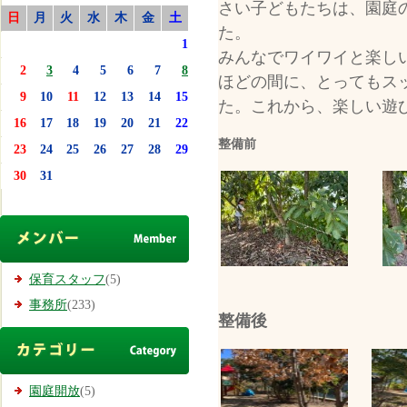
さい子どもたちは、園庭
日
月
火
水
木
金
土
た。
1
みんなでワイ
2
3
4
5
6
7
8
ほどの間に、とってもス
9
10
11
12
13
14
15
た。これから、
16
17
18
19
20
21
22
整備前
23
24
25
26
27
28
29
30
31
保育スタッフ
(5)
事務所
(233)
整備後
園庭開放
(5)