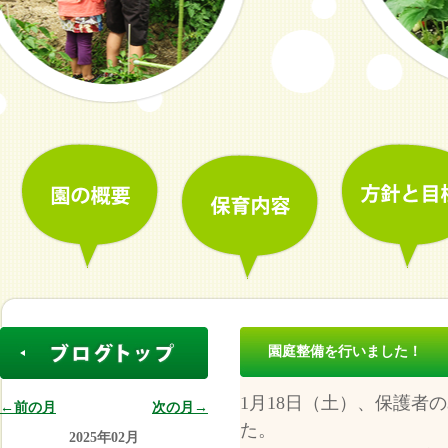
園庭整備を行いました！
1月18日（土）、保護者
←前の月
次の月→
た。 剪定ばさみ
2025年02月