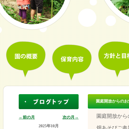
園庭開放からのお
園庭開放から
←前の月
次の月→
2025年10月
畑あそびご参