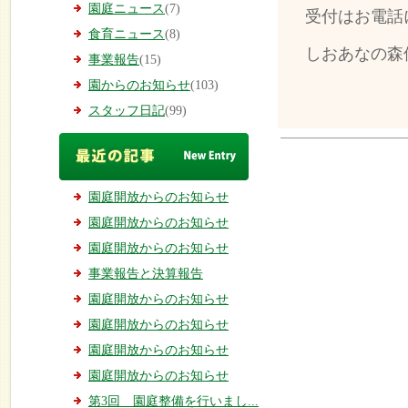
園庭ニュース
(7)
受付はお電話
食育ニュース
(8)
しおあなの森保育
事業報告
(15)
園からのお知らせ
(103)
スタッフ日記
(99)
園庭開放からのお知らせ
園庭開放からのお知らせ
園庭開放からのお知らせ
事業報告と決算報告
園庭開放からのお知らせ
園庭開放からのお知らせ
園庭開放からのお知らせ
園庭開放からのお知らせ
第3回 園庭整備を行いまし...