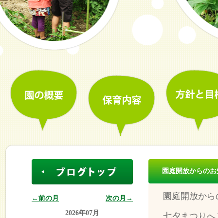
園庭開放からのお
園庭開放から
←前の月
次の月→
2026年07月
七夕まつりへ