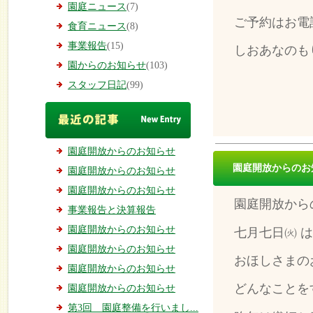
園庭ニュース
(7)
ご予約はお電
食育ニュース
(8)
事業報告
(15)
しおあなのも
園からのお知らせ
(103)
スタッフ日記
(99)
園庭開放からのお知らせ
園庭開放からのお
園庭開放からのお知らせ
園庭開放からのお知らせ
園庭開放から
事業報告と決算報告
園庭開放からのお知らせ
七月七日㈫ 
園庭開放からのお知らせ
おほしさまの
園庭開放からのお知らせ
どんなことを
園庭開放からのお知らせ
第3回 園庭整備を行いまし...