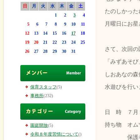
日
月
火
水
木
金
土
たのしかった
1
2
3
4
月曜日にお星
5
6
7
8
9
10
11
12
13
14
15
16
17
18
19
20
21
22
23
24
25
さて、次回の
26
27
28
29
30
31
「みずあそび
しおあなの森
水遊びを行い
保育スタッフ
(5)
事務所
(232)
日 時 ７月
持ち物 オム
園庭開放
(5)
令和８年度苦情について
()
保護者の