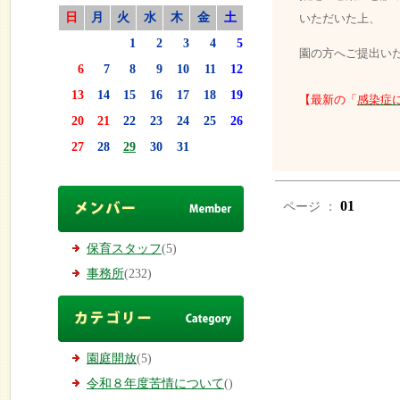
日
月
火
水
木
金
土
いただいた上、
1
2
3
4
5
園の方へご提出い
6
7
8
9
10
11
12
13
14
15
16
17
18
19
【最新の「
感染症
20
21
22
23
24
25
26
27
28
29
30
31
01
ページ ：
保育スタッフ
(5)
事務所
(232)
園庭開放
(5)
令和８年度苦情について
()