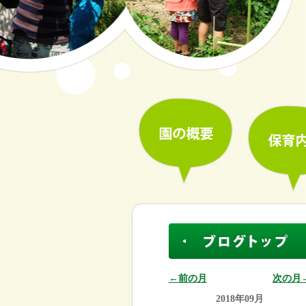
←前の月
次の月
2018年09月