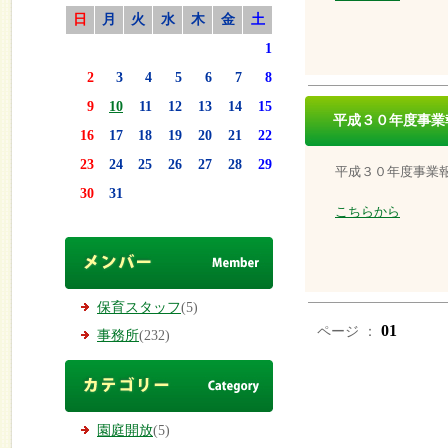
日
月
火
水
木
金
土
1
2
3
4
5
6
7
8
9
10
11
12
13
14
15
平成３０年度事業
16
17
18
19
20
21
22
23
24
25
26
27
28
29
平成３０年度事業
30
31
こちらから
保育スタッフ
(5)
01
ページ ：
事務所
(232)
園庭開放
(5)