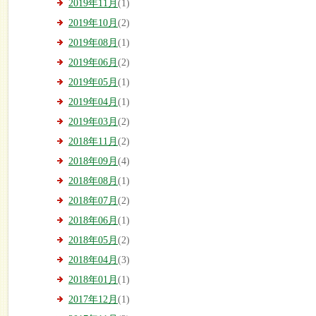
2019年11月
(1)
2019年10月
(2)
2019年08月
(1)
2019年06月
(2)
2019年05月
(1)
2019年04月
(1)
2019年03月
(2)
2018年11月
(2)
2018年09月
(4)
2018年08月
(1)
2018年07月
(2)
2018年06月
(1)
2018年05月
(2)
2018年04月
(3)
2018年01月
(1)
2017年12月
(1)