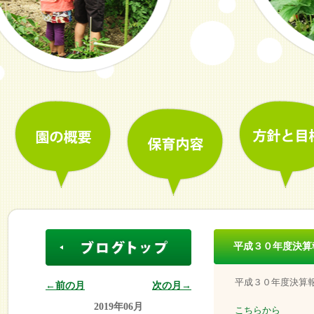
平成３０年度決算
平成３０年度決算
←前の月
次の月→
2019年06月
こちらから