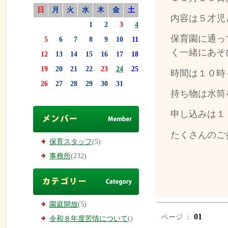
日
月
火
水
木
金
土
内容は５才児
1
2
3
4
保育園に通っ
5
6
7
8
9
10
11
く一緒にあそ
12
13
14
15
16
17
18
19
20
21
22
23
24
25
時間は１０時
26
27
28
29
30
31
持ち物は水筒
申し込みは１
たくさんのご
保育スタッフ
(5)
事務所
(232)
園庭開放
(5)
01
ページ ：
令和８年度苦情について
()