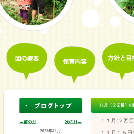
11月（２回目）
１１月(２回
←前の月
次の月→
2023年11月
１１月１５日