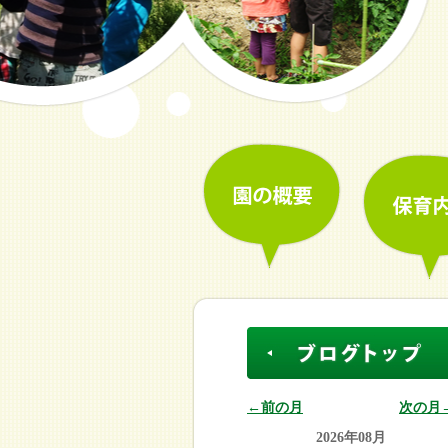
←前の月
次の月
2026年08月