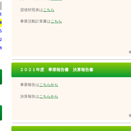
貸借対照表は
こちら
1
事業活動計算書は
こちら
8
5
2
9
２０２１年度 事業報告書 決算報告書
事業報告は
こちらから
決算報告は
こちらから