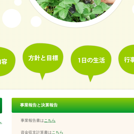
事業報告と決算報告
事業報告書は
こちら
→
資金収支計算書は
こちら